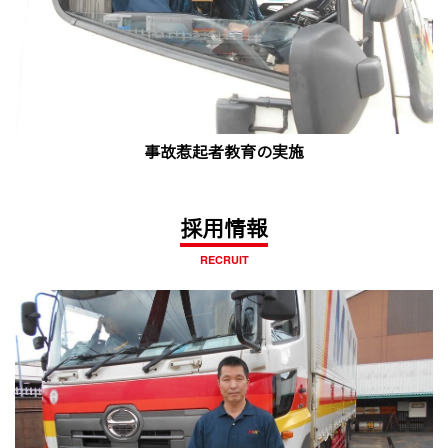
事故惹起者教育の実施
採用情報
RECRUIT