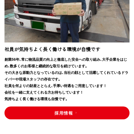
社員が気持ちよく長く働ける環境が自慢です
創業56年､常に物流品質の向上と徹底した安全への取り組み､大手企業をはじ
め､数多くのお客様と継続的な取引を続けています｡
その大きな原動力となっているのは､当社の顔として活躍してくれているドラ
イバーや現場スタッフの存在です｡
社員を何よりの財産ととらえ､手厚い待遇をご用意しています！
会社を一緒に支えてくれる方お待ちしています！
気持ちよく長く働ける環境も自慢です｡
採用情報