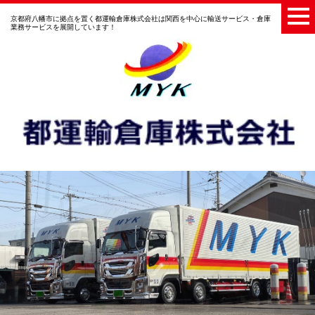
京都府八幡市に拠点を置く都運輸倉庫株式会社は関西を中心に輸送サービス・倉庫
業務サービスを展開しています！